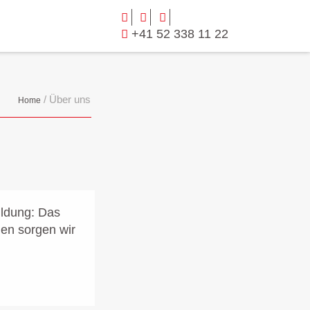
+41 52 338 11 22
/
Über uns
Home
ildung: Das
den sorgen wir