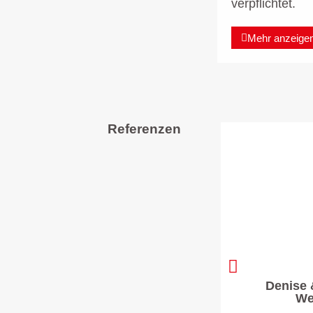
verpflichtet.
Mehr anzeige
Referenzen
Denise 
We