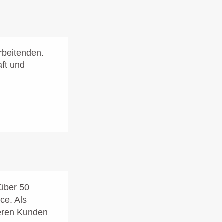
arbeitenden.
aft und
 über 50
ce. Als
seren Kunden