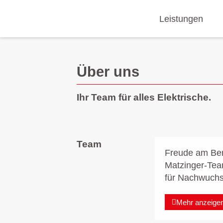
Leistungen
Über uns
Ihr Team für alles Elektrische.
Team
Freude am Beru
Matzinger-Team
für Nachwuchs 
Mehr anzeige