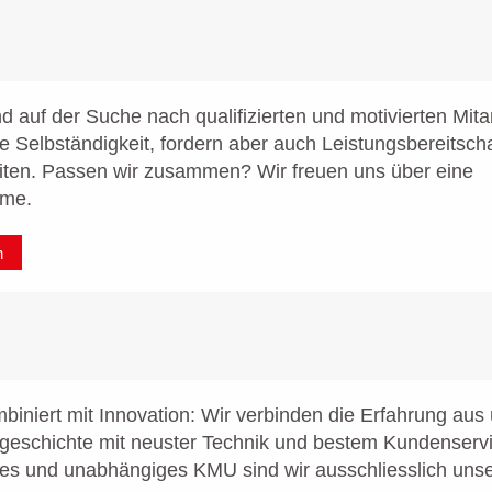
nd auf der Suche nach qualifizierten und motivierten Mit
e Selbständigkeit, fordern aber auch Leistungsbereitsch
iten. Passen wir zusammen? Wir freuen uns über eine
hme.
n
iniert mit Innovation: Wir verbinden die Erfahrung aus
geschichte mit neuster Technik und bestem Kundenservi
tes und unabhängiges KMU sind wir ausschliesslich un