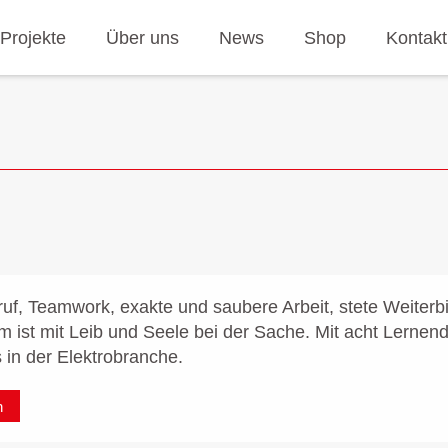
Projekte
Über uns
News
Shop
Kontakt
f, Teamwork, exakte und saubere Arbeit, stete Weiterb
 ist mit Leib und Seele bei der Sache. Mit acht Lernen
in der Elektrobranche.
n