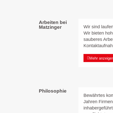
Arbeiten bei
Wir sind laufe
Matzinger
Wir bieten hoh
sauberes Arbe
Kontaktaufna
Mehr anzeige
Philosophie
Bewährtes komb
Jahren Firmen
inhabergeführ