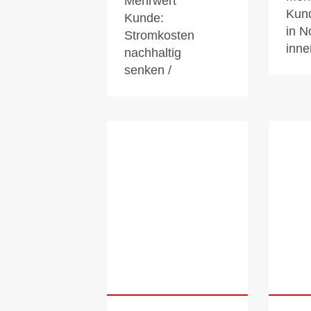
Mehrwert
Kun
Kunde:
in N
Stromkosten
inne
nachhaltig
senken /