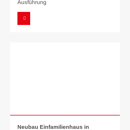
Ausführung
Neubau Einfamilienhaus in