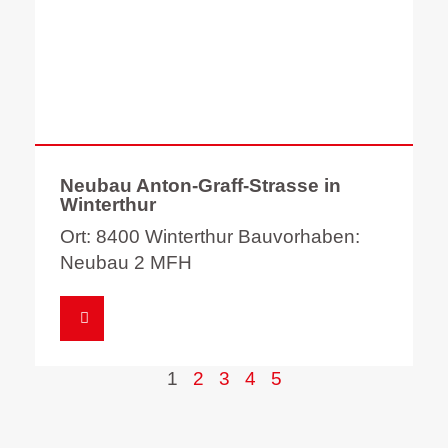
Neubau Anton-Graff-Strasse in
Winterthur
Ort: 8400 Winterthur Bauvorhaben:
Neubau 2 MFH
1
2
3
4
5